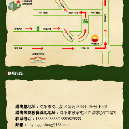
猎鹰总地址：
沈阳市沈北新区蒲河路33甲-26号-H301
猎鹰国防教育基地地址：
沈阳市苏家屯区白清寨乡广福路
联系电话：
13889828333/13889829333
邮箱：
lieyingguofang@163.com