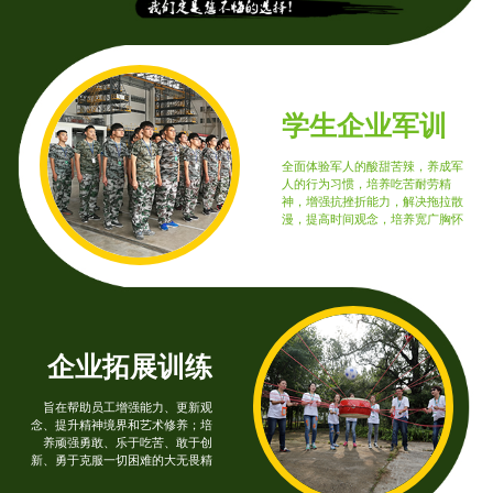
学生企业军训
全面体验军人的酸甜苦辣，养成军
人的行为习惯，培养吃苦耐劳精
神，增强抗挫折能力，解决拖拉散
漫，提高时间观念，培养宽广胸怀
企业拓展训练
旨在帮助员工增强能力、更新观
念、提升精神境界和艺术修养；培
养顽强勇敢、乐于吃苦、敢于创
新、勇于克服一切困难的大无畏精