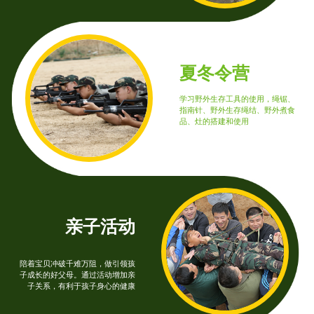
夏冬令营
学习野外生存工具的使用，绳锯、
指南针、野外生存绳结、野外煮食
品、灶的搭建和使用
亲子活动
陪着宝贝冲破千难万阻，做引领孩
子成长的好父母。通过活动增加亲
子关系，有利于孩子身心的健康