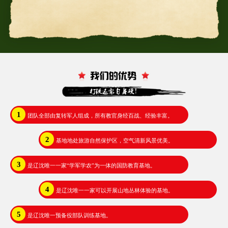
1
团队全部由复转军人组成，所有教官身经百战、经验丰富。
2
基地地处旅游自然保护区，空气清新风景优美。
3
是辽沈唯一一家“学军学农”为一体的国防教育基地。
4
是辽沈唯一一家可以开展山地丛林体验的基地。
5
是辽沈唯一预备役部队训练基地。