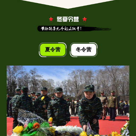
夏令营
冬令营